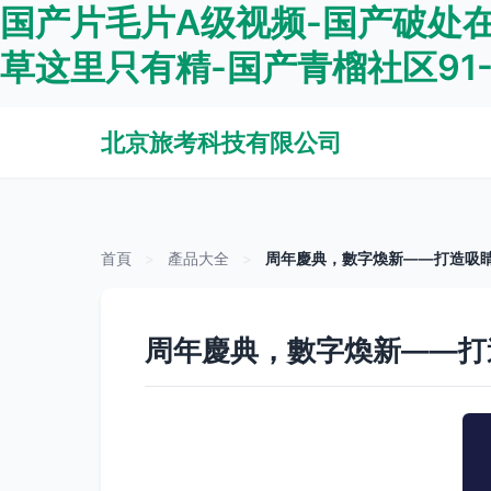
国产片毛片A级视频-国产破处在
草这里只有精-国产青榴社区91
北京旅考科技有限公司
首頁
>
產品大全
>
周年慶典，數字煥新——打造吸
周年慶典，數字煥新——打