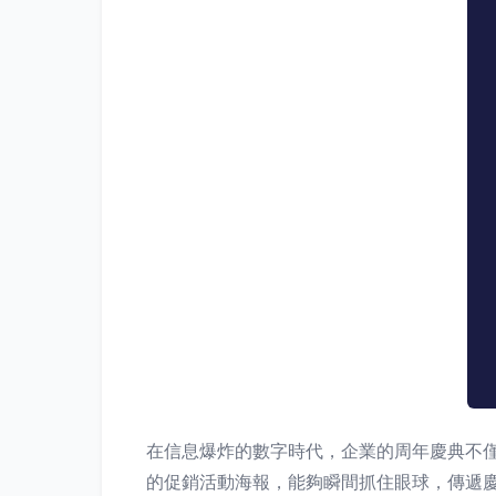
在信息爆炸的數字時代，企業的周年慶典不
的促銷活動海報，能夠瞬間抓住眼球，傳遞慶