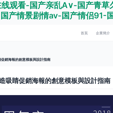
线观看-国产亲乱A∨-国产青草
-国产情景剧情av-国产情侣91
首頁
企業簡介
睛促銷海報的創意模板與設計指南
造吸睛促銷海報的創意模板與設計指南