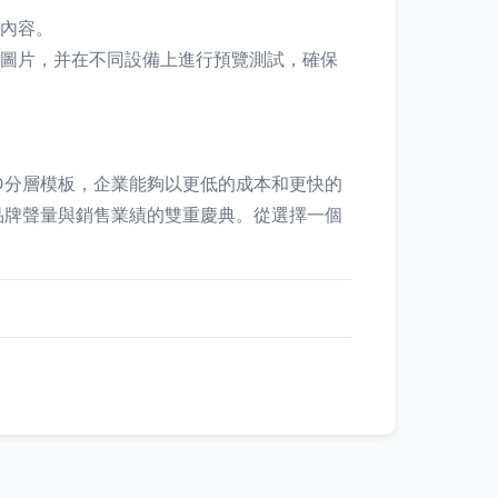
內容。
圖片，并在不同設備上進行預覽測試，確保
D分層模板，企業能夠以更低的成本和更快的
品牌聲量與銷售業績的雙重慶典。從選擇一個