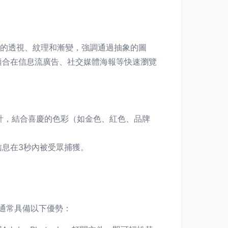
。
余的透視、紋理和漸變，強調通過抽象的圖
適合在信息流廣告、社交媒體海報等快速瀏覽
設計，結合喜慶的色彩（如金色、紅色、品牌
信息在3秒內被受眾捕獲。
通常具備以下優勢：