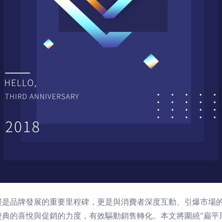
僅是品牌發展的重要里程碑，更是與消費者深度互動、引爆市場
典的喜悅與促銷的力度，有效驅動銷售轉化。本文將圍繞“扁平