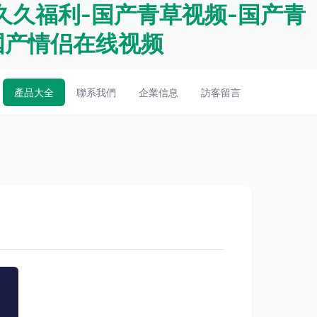
久久福利-国产青草视频-国产青
-国产情侣在线视频
產品大全
聯系我們
企業信息
訪客留言