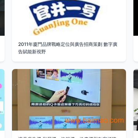
2011年廈門品牌戰略定位與廣告招商策劃 數字廣
告賦能新視野