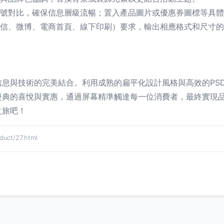
號對比，確保信息層級流暢；置入產品圖片或優惠券圖標等具體
信、微博、電商首頁、線下印刷）要求，輸出相應格式和尺寸的
息與技術的完美結合。利用成熟的扁平化設計風格與高效的PS
慶典的喜悅與實惠，通過屏幕精準觸達每一位消費者，最終實現
之旅吧！
ct/27.html