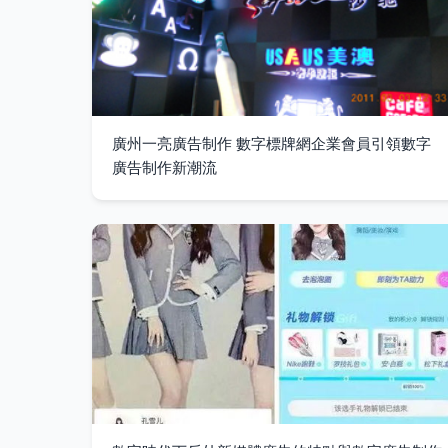
廣州一亮廣告制作 數字標牌網企業會員引領數字
廣告制作新潮流