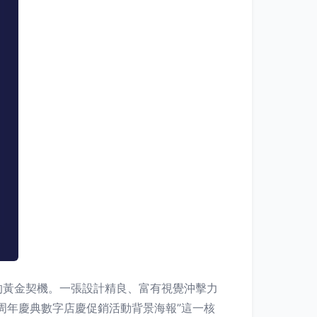
的黃金契機。一張設計精良、富有視覺沖擊力
周年慶典數字店慶促銷活動背景海報”這一核