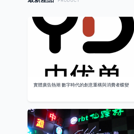
PRODUCT
實體廣告熱潮 數字時代的創意重構與消費者蝶變